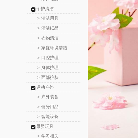
个护清洁
清洁用具
>
清洁纸品
>
衣物清洁
>
家庭环境清洁
>
口腔护理
>
身体护理
>
面部护肤
>
运动户外
户外装备
>
健身用品
>
智能设备
>
母婴玩具
学习相关
>