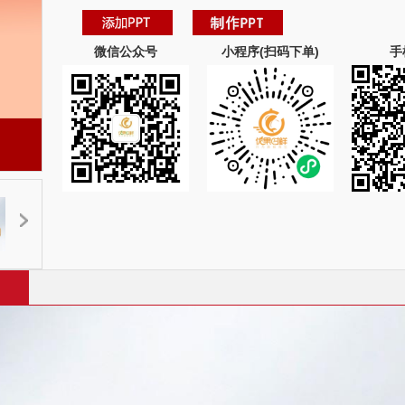
微信公众号
小程序(扫码下单)
手