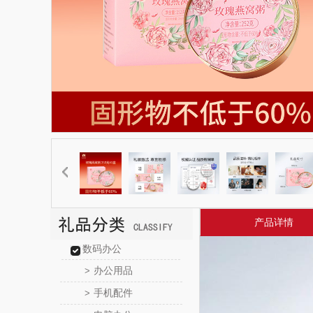
产品详情
数码办公
办公用品
>
手机配件
>