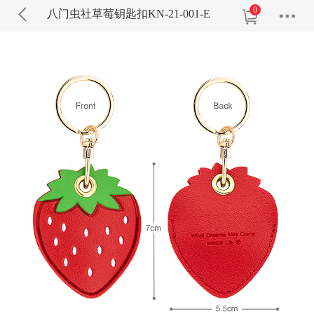
0
八门虫社草莓钥匙扣KN-21-001-E