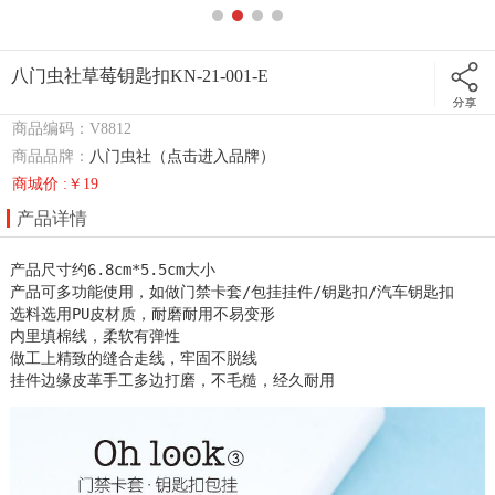
八门虫社草莓钥匙扣KN-21-001-E
商品编码：V8812
商品品牌：
八门虫社（点击进入品牌）
商城价 :￥19
产品详情
产品尺寸约6.8cm*5.5cm大小

产品可多功能使用，如做门禁卡套/包挂挂件/钥匙扣/汽车钥匙扣

选料选用PU皮材质，耐磨耐用不易变形

内里填棉线，柔软有弹性

做工上精致的缝合走线，牢固不脱线

挂件边缘皮革手工多边打磨，不毛糙，经久耐用